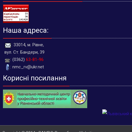
Наша адреса:
: 33014, м. Рівне,
вул. Ст. Бандери, 39
: (0362)
63-81-96
: nmc_rv@ukr.net
Корисні посилання