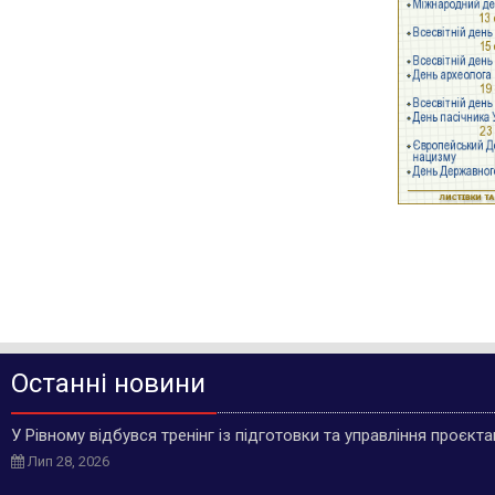
Останні новини
У Рівному відбувся тренінг із підготовки та управління проєкт
Лип 28, 2026