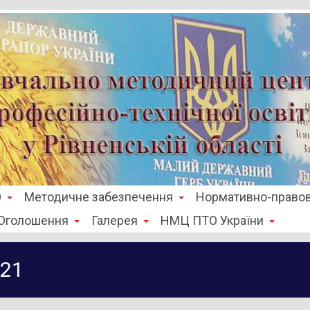
О
Методичне забезпечення
Нормативно-правов
Оголошення
Галерея
НМЦ ПТО України
021