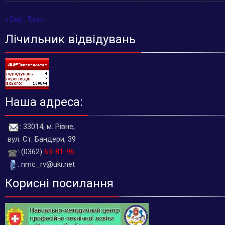
« Бер
Тра »
Лічильник відвідувань
Наша адреса:
: 33014, м. Рівне,
вул. Ст. Бандери, 39
: (0362)
63-81-96
: nmc_rv@ukr.net
Корисні посилання