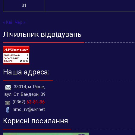
31
« Кві
Чер »
Лічильник відвідувань
Наша адреса:
: 33014, м. Рівне,
вул. Ст. Бандери, 39
: (0362)
63-81-96
: nmc_rv@ukr.net
Корисні посилання