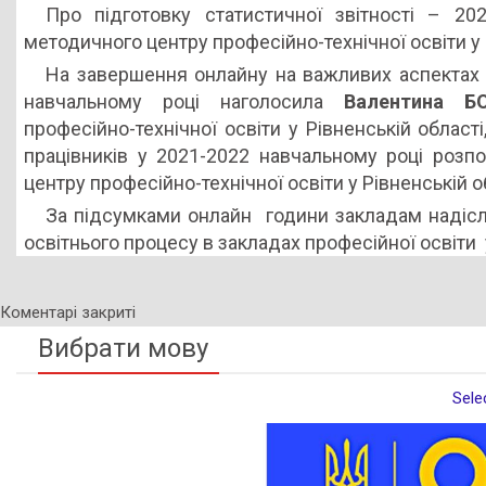
Про підготовку статистичної звітності – 2
методичного центру професійно-технічної освіти у 
На завершення онлайну на важливих аспектах ор
навчальному році наголосила
Валентина Б
професійно-технічної освіти у Рівненській області
працівників у 2021-2022 навчальному році роз
центру професійно-технічної освіти у Рівненській о
За підсумками онлайн години закладам надісла
освітнього процесу в закладах професійної освіти
Коментарі закриті
Вибрати мову
Sele