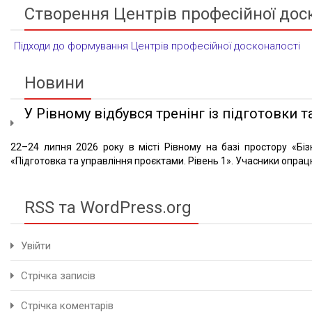
Створення Центрів професійної дос
Підходи до формування Центрів професійної досконалості
Новини
У Рівному відбувся тренінг із підготовки та
22–24 липня 2026 року в місті Рівному на базі простору «Біз
«Підготовка та управління проєктами. Рівень 1». Учасники опрацю
RSS та WordPress.org
Увійти
Стрічка записів
Стрічка коментарів