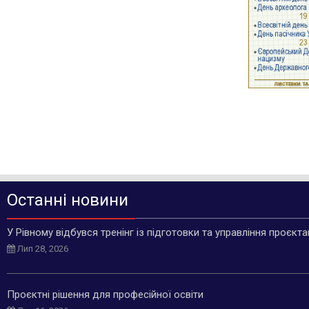
Останні новини
У Рівному відбувся тренінг із підготовки та управління проєкт
Лип 28, 2026
Проєктні рішення для професійної освіти