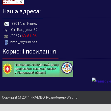
Наша адреса:
: 33014, м. Рівне,
вул. Ст. Бандери, 39
: (0362)
63-81-96
: nmc_rv@ukr.net
Корисні посилання
Copyright @ 2014 - RAMBO. Розроблено
Webriti