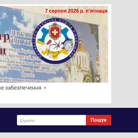
7 серпня 2026 р. п'ятниця
е забезпечення
Пошук