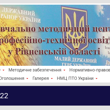
О
Методичне забезпечення
Нормативно-правов
Оголошення
Галерея
НМЦ ПТО України
022