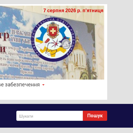
7 серпня 2026 р. п'ятниця
е забезпечення
Пошук