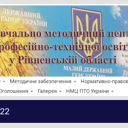
О
Методичне забезпечення
Нормативно-правов
Оголошення
Галерея
НМЦ ПТО України
022