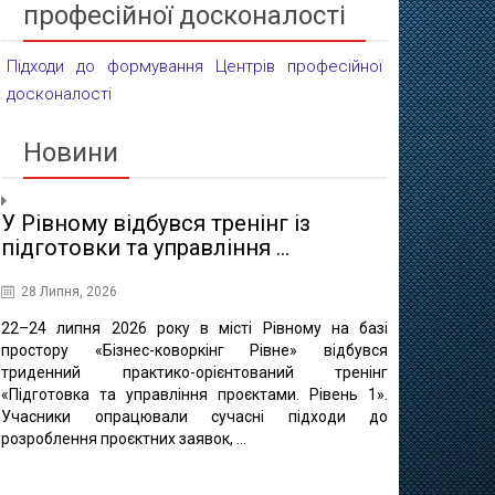
професійної досконалості
Підходи до формування Центрів професійної
досконалості
Новини
У Рівному відбувся тренінг із
Проєктні 
підготовки та управління ...
освіти
28 Липня, 2026
16 Липня, 20
22–24 липня 2026 року в місті Рівному на базі
10 липня в 
простору «Бізнес-коворкінг Рівне» відбувся
регіонально
триденний практико-орієнтований тренінг
відбулася ф
«Підготовка та управління проєктами. Рівень 1».
«Професійно-т
Учасники опрацювали сучасні підходи до
міста Рівне 
розроблення проєктних заявок, ...
професійно
методичного це