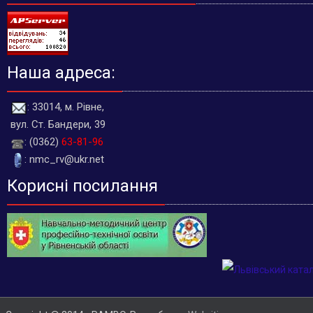
Наша адреса:
: 33014, м. Рівне,
вул. Ст. Бандери, 39
: (0362)
63-81-96
: nmc_rv@ukr.net
Корисні посилання