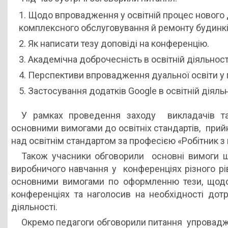
Щодо впровадження у освітній процес нового Д
комплексного обслуговування й ремонту будинкі
Як написати тезу доповіді на конференцію.
Академічна доброчесність в освітній діяльност
Перспективи впровадження дуальної освіти у пр
Застосування додатків Google в освітній діяльн
У рамках проведення заходу викладачів та
основними вимогами до освітніх стандартів, прий
над освітнім стандартом за професією «Робітник з
Також учасники обговорили основні вимоги щ
виробничого навчання у конференціях різного 
основними вимогами по оформленню тези, щодо 
конференціях та наголосив на необхідності дотр
діяльності.
Окремо педагоги обговорили питання упроваджен