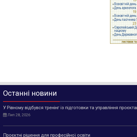
Останні новини
У Рівному відбувся тренінг із підготовки та управління проєкт
Лип 28, 2026
Проєктні рішення для професійної освіти