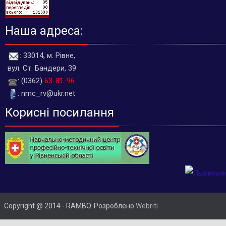
Наша адреса:
: 33014, м. Рівне,
вул. Ст. Бандери, 39
: (0362)
63-81-96
: nmc_rv@ukr.net
Корисні посилання
Copyright @ 2014 - RAMBO. Розроблено
Webriti