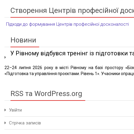
Створення Центрів професійної дос
Підходи до формування Центрів професійної досконалості
Новини
У Рівному відбувся тренінг із підготовки та
22–24 липня 2026 року в місті Рівному на базі простору «Біз
«Підготовка та управління проєктами. Рівень 1». Учасники опрацю
RSS та WordPress.org
Увійти
Стрічка записів