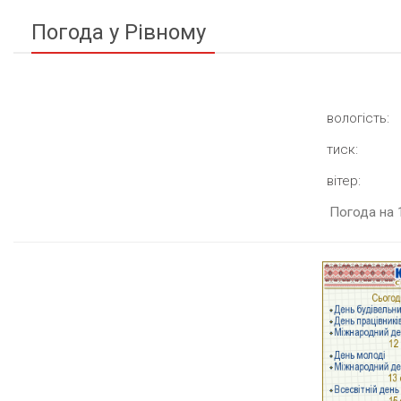
Погода у Рівному
вологість:
тиск:
вітер:
Погода на 