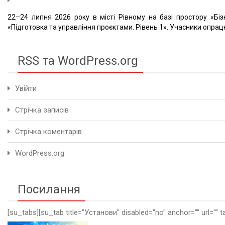
22–24 липня 2026 року в місті Рівному на базі простору «Біз
«Підготовка та управління проєктами. Рівень 1». Учасники опрацю
RSS та WordPress.org
Увійти
Стрічка записів
Стрічка коментарів
WordPress.org
Посилання
[su_tabs][su_tab title="Установи" disabled="no" anchor="" url="" t