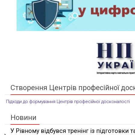
Створення Центрів професійної дос
Підходи до формування Центрів професійної досконалості
Новини
У Рівному відбувся тренінг із підготовки та