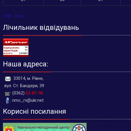
« Кві
Сер »
Лічильник відвідувань
Наша адреса:
: 33014, м. Рівне,
вул. Ст. Бандери, 39
: (0362)
63-81-96
: nmc_rv@ukr.net
Корисні посилання