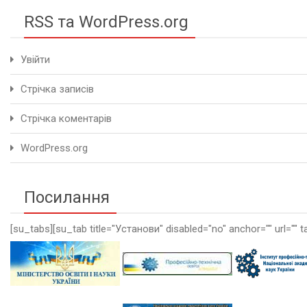
RSS та WordPress.org
Увійти
Стрічка записів
Стрічка коментарів
WordPress.org
Посилання
[su_tabs][su_tab title="Установи" disabled="no" anchor="" url="" t