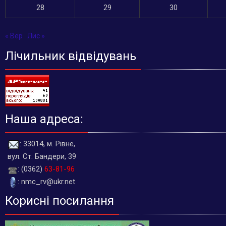
28
29
30
« Вер
Лис »
Лічильник відвідувань
Наша адреса:
: 33014, м. Рівне,
вул. Ст. Бандери, 39
: (0362)
63-81-96
: nmc_rv@ukr.net
Корисні посилання