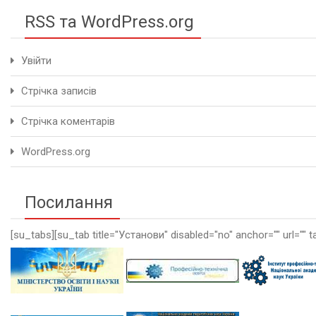
RSS та WordPress.org
Увійти
Стрічка записів
Стрічка коментарів
WordPress.org
Посилання
[su_tabs][su_tab title="Установи" disabled="no" anchor="" url="" t