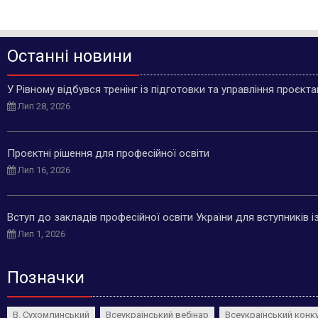
Останні новини
У Рівному відбувся тренінг із підготовки та управління проєкт
Лип 28, 2026
Проєктні рішення для професійної освіти
Лип 16, 2026
Вступ до закладів професійної освіти України для вступників 
Лип 1, 2026
Позначки
В. Сухомлинський
Всеукраїнський вебінар
Всеукраїнський конк