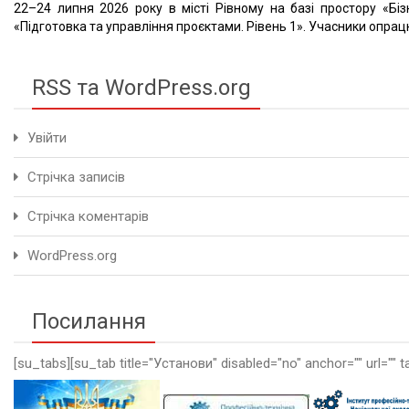
22–24 липня 2026 року в місті Рівному на базі простору «Біз
«Підготовка та управління проєктами. Рівень 1». Учасники опрацю
RSS та WordPress.org
Увійти
Стрічка записів
Стрічка коментарів
WordPress.org
Посилання
[su_tabs][su_tab title="Установи" disabled="no" anchor="" url="" t