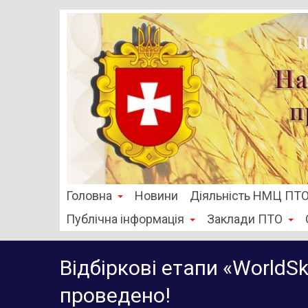
Головна
Новини
Діяльність НМЦ ПТ
Публічна інформація
Заклади ПТО
Відбіркові етапи «WorldSki
проведено!