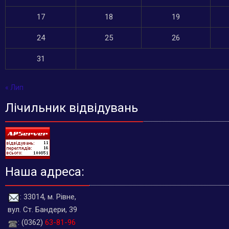
17
18
19
24
25
26
31
« Лип
Лічильник відвідувань
Наша адреса:
: 33014, м. Рівне,
вул. Ст. Бандери, 39
: (0362)
63-81-96