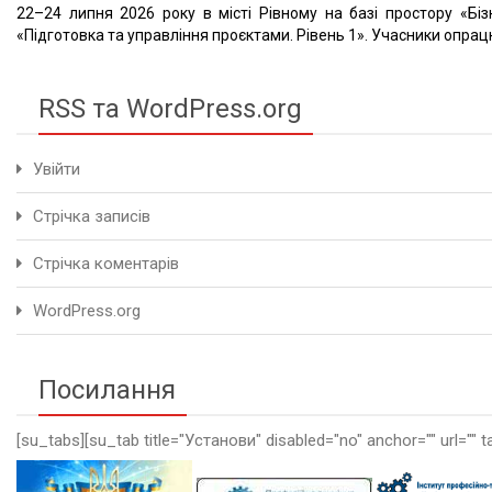
22–24 липня 2026 року в місті Рівному на базі простору «Біз
«Підготовка та управління проєктами. Рівень 1». Учасники опрацю
RSS та WordPress.org
Увійти
Стрічка записів
Стрічка коментарів
WordPress.org
Посилання
[su_tabs][su_tab title="Установи" disabled="no" anchor="" url="" t