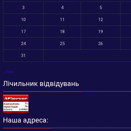
3
4
5
10
11
12
17
18
19
24
25
26
31
« Лип
Лічильник відвідувань
Наша адреса: