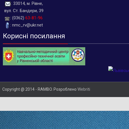
: 33014, м. Рівне,
вул. Ст. Бандери, 39
: (0362)
63-81-96
: nmc_rv@ukr.net
Корисні посилання
Copyright @ 2014 - RAMBO. Розроблено
Webriti