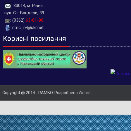
: 33014, м. Рівне,
вул. Ст. Бандери, 39
: (0362)
63-81-96
: nmc_rv@ukr.net
Корисні посилання
Copyright @ 2014 - RAMBO. Розроблено
Webriti