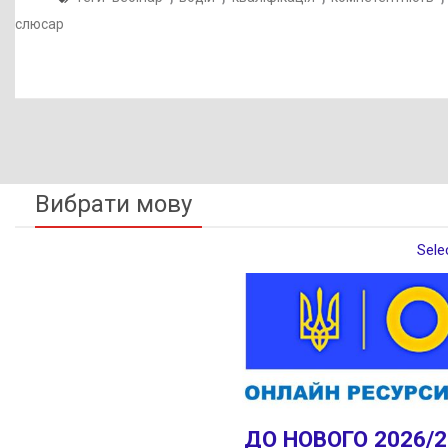
слюсар
Вибрати мову
Sele
ДО НОВОГО 2026/