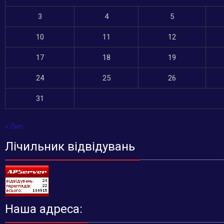
3
4
5
10
11
12
17
18
19
24
25
26
31
« Лип
Лічильник відвідувань
Наша адреса: