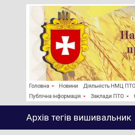
Головна
Новини
Діяльність НМЦ ПТ
Публічна інформація
Заклади ПТО
Архів тегів
вишивальник