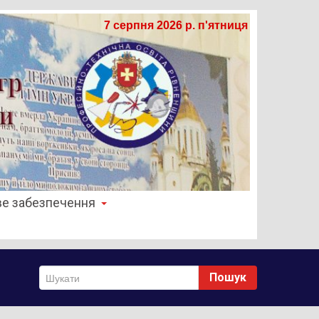
7 серпня 2026 р. п'ятниця
е забезпечення
Пошук