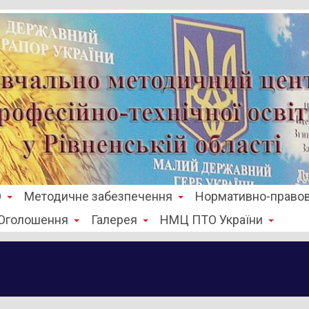
О
Методичне забезпечення
Нормативно-правов
Оголошення
Галерея
НМЦ ПТО України