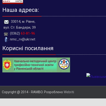
Наша адреса:
: 33014, м. Рівне,
вул. Ст. Бандери, 39
: (0362)
63-81-96
: nmc_rv@ukr.net
Корисні посилання
Copyright @ 2014 - RAMBO. Розроблено
Webriti