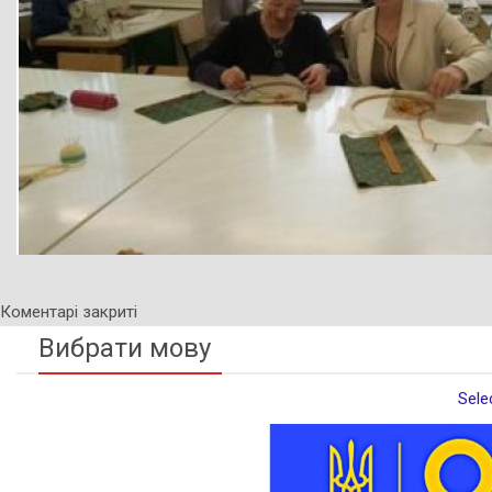
Коментарі закриті
Вибрати мову
Sele