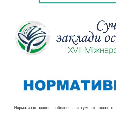
Нормативно-правове забезпечення в умовах воєнного 