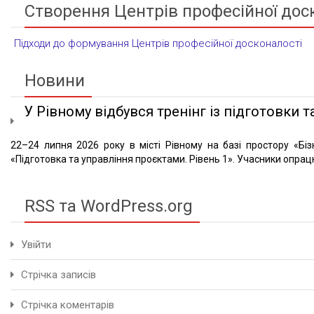
Створення Центрів професійної дос
Підходи до формування Центрів професійної досконалості
Новини
У Рівному відбувся тренінг із підготовки та
22–24 липня 2026 року в місті Рівному на базі простору «Біз
«Підготовка та управління проєктами. Рівень 1». Учасники опрацю
RSS та WordPress.org
Увійти
Стрічка записів
Стрічка коментарів