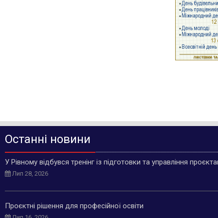
Останні новини
У Рівному відбувся тренінг із підготовки та управління проєкт
Лип 28, 2026
Проєктні рішення для професійної освіти
Лип 16, 2026