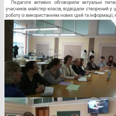
Педагоги активно обговорили актуальні питан
учасників майстер-класів, відвідали створений у
роботу із використанням нових ідей та інформації,