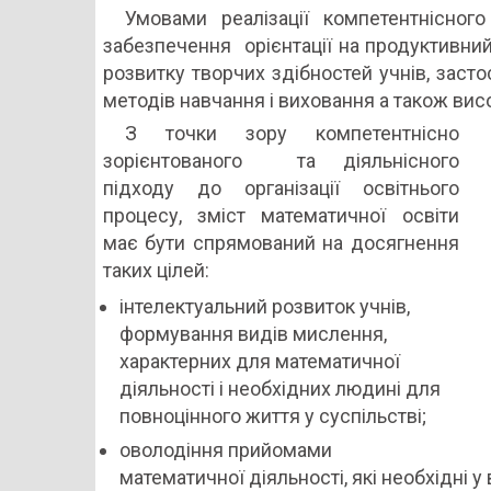
Умовами реалізації компетентнісного
забезпечення орієнтації на продуктивний
розвитку творчих здібностей учнів, зас
методів навчання і виховання а також вис
З точки зору компетентнісно
зорієнтованого та діяльнісного
підходу до організації освітнього
процесу, зміст математичної освіти
має бути спрямований на досягнення
таких цілей:
інтелектуальний розвиток учнів,
формування видів мислення,
характерних для математичної
діяльності і необхідних людині для
повноцінного життя у суспільстві;
оволодіння прийомами
математичної діяльності, які необхідні