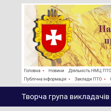
Головна
Новини
Діяльність НМЦ ПТ
Публічна інформація
Заклади ПТО
Творча група викладачі