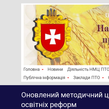
Головна
Новини
Діяльність НМЦ ПТ
Публічна інформація
Заклади ПТО
Оновлений методичний це
освітніх реформ