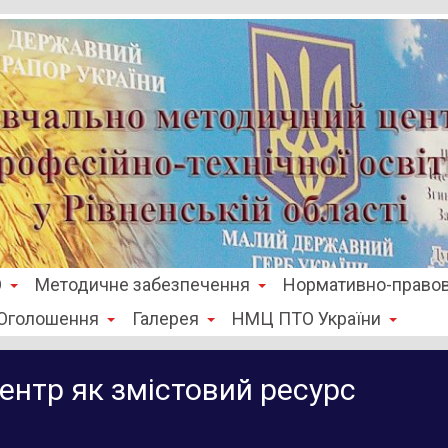
О
Методичне забезпечення
Нормативно-правов
Оголошення
Галерея
НМЦ ПТО України
нтр як змістовий ресурс