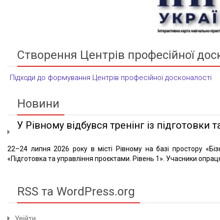
Створення Центрів професійної дос
Підходи до формування Центрів професійної досконалості
Новини
У Рівному відбувся тренінг із підготовки та
22–24 липня 2026 року в місті Рівному на базі простору «Біз
«Підготовка та управління проєктами. Рівень 1». Учасники опрацю
RSS та WordPress.org
Увійти