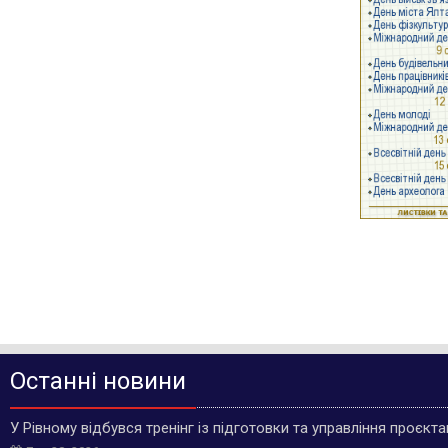
Останні новини
У Рівному відбувся тренінг із підготовки та управління проєкт