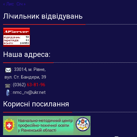
« Лис
Січ »
Лічильник відвідувань
Наша адреса:
: 33014, м. Рівне,
вул. Ст. Бандери, 39
: (0362)
63-81-96
: nmc_rv@ukr.net
Корисні посилання