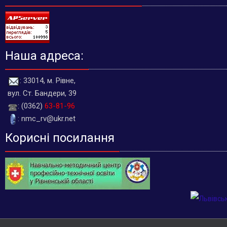
Наша адреса:
: 33014, м. Рівне,
вул. Ст. Бандери, 39
: (0362)
63-81-96
: nmc_rv@ukr.net
Корисні посилання