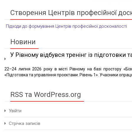
Створення Центрів професійної дос
Підходи до формування Центрів професійної досконалості
Новини
У Рівному відбувся тренінг із підготовки та
22–24 липня 2026 року в місті Рівному на базі простору «Біз
«Підготовка та управління проєктами. Рівень 1». Учасники опрацю
RSS та WordPress.org
Увійти
Стрічка записів