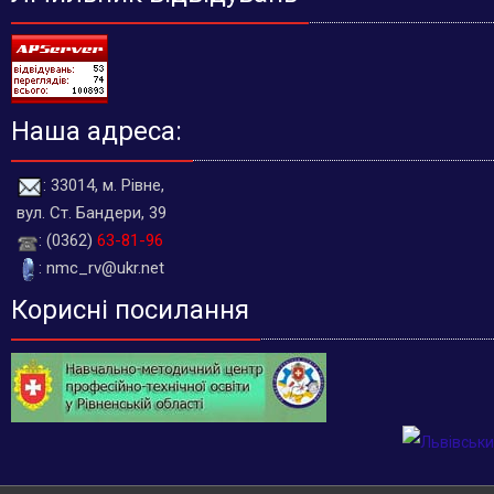
Наша адреса:
: 33014, м. Рівне,
вул. Ст. Бандери, 39
: (0362)
63-81-96
: nmc_rv@ukr.net
Корисні посилання