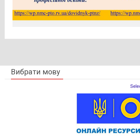
Вибрати мову
Sele