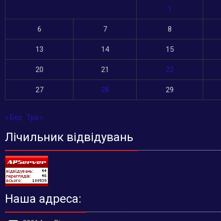
1
6
7
8
13
14
15
20
21
22
27
28
29
« Бер
Тра »
Лічильник відвідувань
Наша адреса: