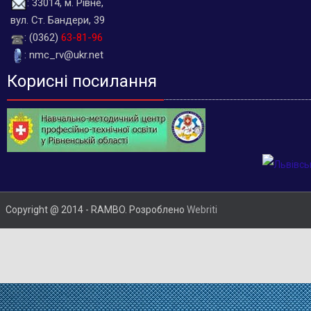
: 33014, м. Рівне,
вул. Ст. Бандери, 39
: (0362)
63-81-96
: nmc_rv@ukr.net
Корисні посилання
Copyright @ 2014 - RAMBO. Розроблено
Webriti