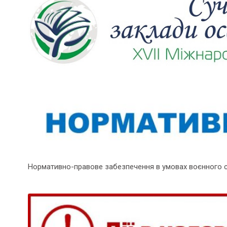
Нормативно-правове забезпечення в умовах воєнного 