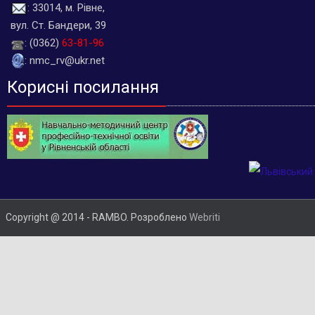
: 33014, м. Рівне,
вул. Ст. Бандери, 39
: (0362)
63-81-96
: nmc_rv@ukr.net
Корисні посилання
Copyright @ 2014 - RAMBO. Розроблено
Webriti