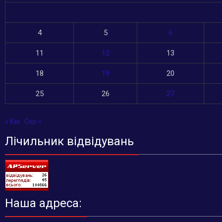
4
5
6
11
12
13
18
19
20
25
26
27
« Кві
Сер »
Лічильник відвідувань
Наша адреса: