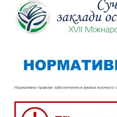
Нормативно-правове забезпечення в умовах воєнного 