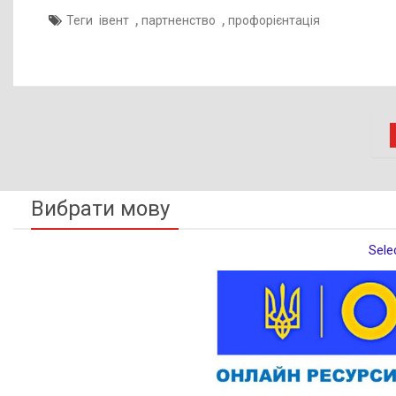
,
,
Теги
івент
партненство
профорієнтація
Вибрати мову
Sele