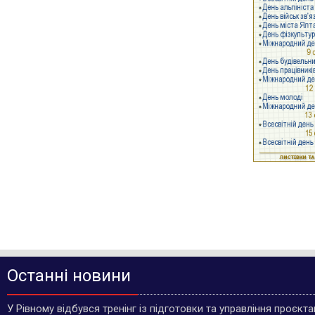
Останні новини
У Рівному відбувся тренінг із підготовки та управління проєкт