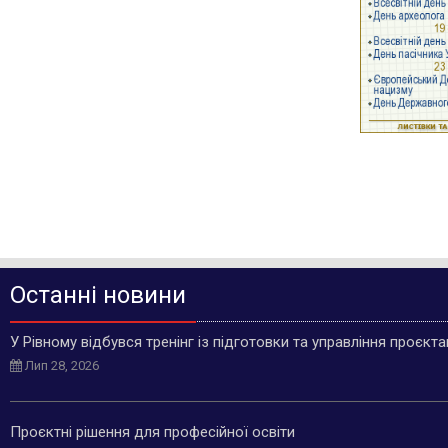
Останні новини
У Рівному відбувся тренінг із підготовки та управління проєкт
Лип 28, 2026
Проєктні рішення для професійної освіти