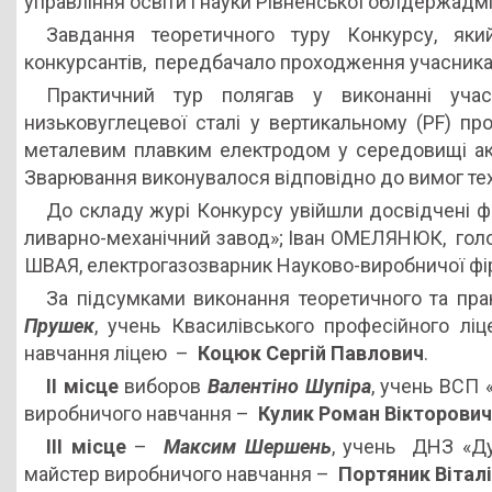
управління освіти і науки Рівненської облдержадмін
Завдання теоретичного туру Конкурсу, яки
конкурсантів, передбачало проходження учасника
Практичний тур полягав у виконанні уча
низьковуглецевої сталі у вертикальному (PF) п
металевим плавким електродом у середовищі акт
Зварювання виконувалося відповідно до вимог те
До складу журі Конкурсу увійшли досвідчені 
ливарно-механічний завод»; Іван ОМЕЛЯНЮК, голо
ШВАЯ, електрогазозварник Науково-виробничої фі
За підсумками виконання теоретичного та прак
Прушек
, учень Квасилівського професійного лі
навчання ліцею –
Коцюк Сергій Павлович
.
ІІ місце
виборов
Валентіно Шупіра
, учень ВСП
виробничого навчання –
Кулик Роман Вікторович
ІІІ місце
–
Максим Шершень
, учень ДНЗ «Ду
майстер виробничого навчання –
Портяник Вітал