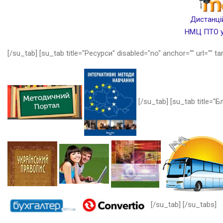
Дистанцій
НМЦ ПТО у 
[/su_tab] [su_tab title="Ресурси" disabled="no" anchor="" url="" ta
[/su_tab] [su_tab title="Бл
[/su_tab] [/su_tabs]