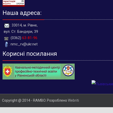
Наша адреса:
: 33014, м. Рівне,
вул. Ст. Бандери, 39
: (0362)
63-81-96
: nmc_rv@ukr.net
Корисні посилання
Copyright @ 2014 - RAMBO. Розроблено
Webriti