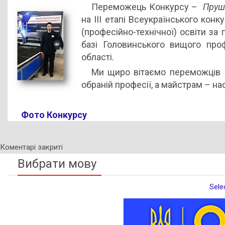
Переможець Конкурсу –
Пруш
на ІІІ етапі Всеукраїнського кон
(професійно-технічної) освіти за
базі Головинського вищого про
області.
Ми щиро вітаємо переможців 
обраній професії, а майстрам – нас
Фото Конкурсу
Коментарі закриті
Вибрати мову
Sele