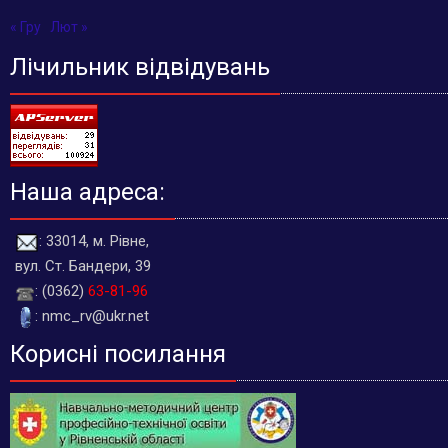
« Гру
Лют »
Лічильник відвідувань
Наша адреса:
: 33014, м. Рівне,
вул. Ст. Бандери, 39
: (0362)
63-81-96
: nmc_rv@ukr.net
Корисні посилання