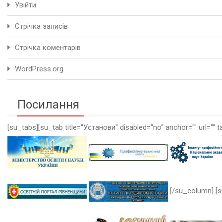
Увійти
Стрічка записів
Стрічка коментарів
WordPress.org
Посилання
[su_tabs][su_tab title="Установи" disabled="no" anchor="" url="" t
[/su_column] [s