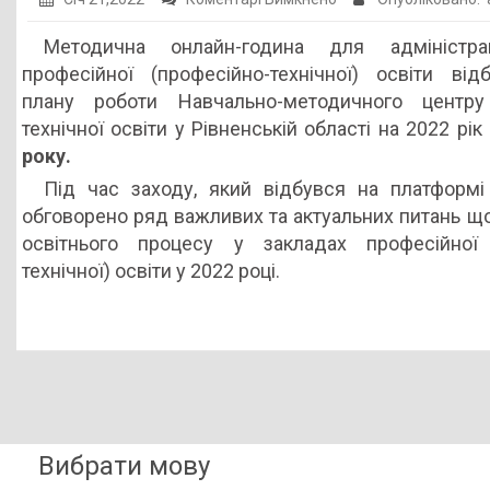
Організація
Методична онлайн-година для адміністра
освітнього
професійної (професійно-технічної) освіти від
процесу-2022:
плану роботи Навчально-методичного центру
важливі
технічної освіти у Рівненській області на 2022 рік
акценти
року.
Під час заходу, який відбувся на платформі
обговорено ряд важливих та актуальних питань що
освітнього процесу у закладах професійної 
технічної) освіти у 2022 році.
Вибрати мову