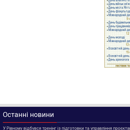
Останні новини
У Рівному відбувся тренінг із підготовки та управління проєкт