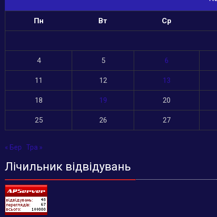
Пн
Вт
Ср
4
5
6
11
12
13
18
19
20
25
26
27
« Бер
Тра »
Лічильник відвідувань