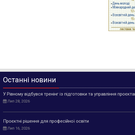
Останні новини
У Рівному відбувся тренінг із підготовки та управління проєкт
Лип 28, 2026
Проєктні рішення для професійної освіти
Лип 16, 2026