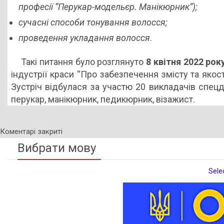
професії “Перукар-модельєр. Манікюрник”);
сучасні способи тонування волосся;
проведення укладання волосся
.
Такі питання було розглянуто
8 квітня 2022 рок
індустрії краси “Про забезпечення змісту та якос
Зустріч відбулася за участю 20 викладачів спец
перукар, манікюрник, педикюрник, візажист.
Коментарі закриті
Вибрати мову
Sele