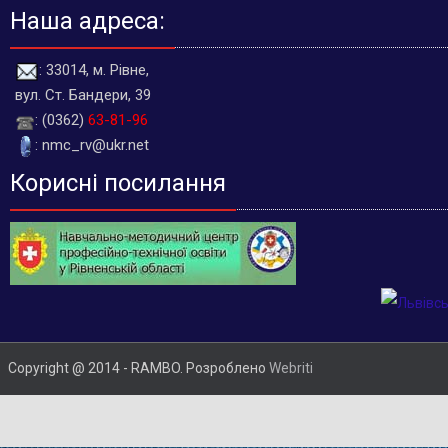
Наша адреса:
: 33014, м. Рівне,
вул. Ст. Бандери, 39
: (0362)
63-81-96
: nmc_rv@ukr.net
Корисні посилання
Copyright @ 2014 - RAMBO. Розроблено
Webriti