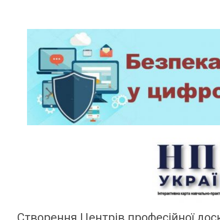
Створення Центрів професійної дос