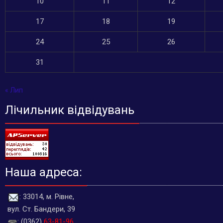
10
11
12
17
18
19
24
25
26
31
« Лип
Лічильник відвідувань
Наша адреса:
: 33014, м. Рівне,
вул. Ст. Бандери, 39
: (0362)
63-81-96