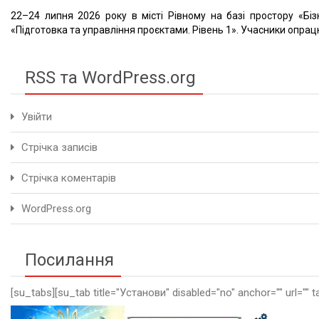
22–24 липня 2026 року в місті Рівному на базі простору «Біз
«Підготовка та управління проєктами. Рівень 1». Учасники опрацю
RSS та WordPress.org
Увійти
Стрічка записів
Стрічка коментарів
WordPress.org
Посилання
[su_tabs][su_tab title="Установи" disabled="no" anchor="" url="" t