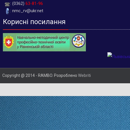
: (0362)
63-81-96
: nmc_rv@ukr.net
Корисні посилання
Copyright @ 2014 - RAMBO. Розроблено
Webriti