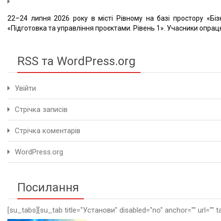
22–24 липня 2026 року в місті Рівному на базі простору «Біз
«Підготовка та управління проєктами. Рівень 1». Учасники опрацю
RSS та WordPress.org
Увійти
Стрічка записів
Стрічка коментарів
WordPress.org
Посилання
[su_tabs][su_tab title="Установи" disabled="no" anchor="" url="" t