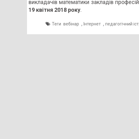
викладачів математики закладів професійн
19 квітня 2018
року
.
,
,
Теги
вебінар
Інтернет
педагогічний іс