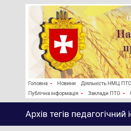
Головна
Новини
Діяльність НМЦ ПТ
Публічна інформація
Заклади ПТО
Архів тегів
педагогічний 