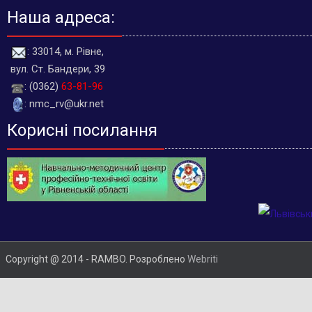
Наша адреса:
: 33014, м. Рівне,
вул. Ст. Бандери, 39
: (0362)
63-81-96
: nmc_rv@ukr.net
Корисні посилання
Copyright @ 2014 - RAMBO. Розроблено
Webriti