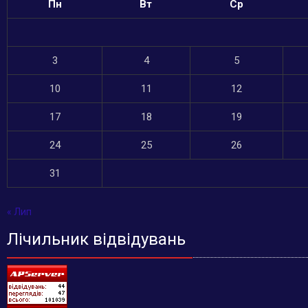
Пн
Вт
Ср
3
4
5
10
11
12
17
18
19
24
25
26
31
« Лип
Лічильник відвідувань