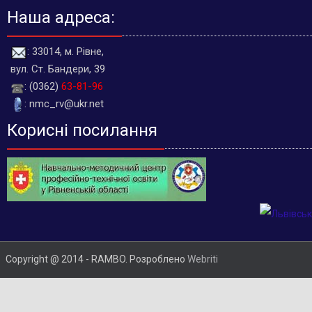
Наша адреса:
: 33014, м. Рівне,
вул. Ст. Бандери, 39
: (0362)
63-81-96
: nmc_rv@ukr.net
Корисні посилання
Copyright @ 2014 - RAMBO. Розроблено
Webriti