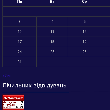
Пн
Вт
Ср
3
4
5
10
11
12
17
18
19
24
25
26
31
« Лип
Лічильник відвідувань